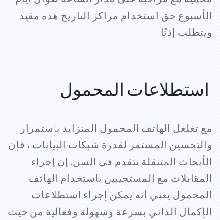
محمية مع مراقبة على مدار الساعة طوال أيام
الأسبوع حق استخدام مراكز التاريخ هذه مقيد
ويتطلب إذنًا
استطلاعات المحمول
مع تغلغل الهاتف المحمول المتزايد باستمرار
والتحسين المستمر لقدرة شبكات البيانات ، فإن
الأبحاث المتنقلة تتقدم في السن. إن إجراء
المقابلات مع المستجيبين باستخدام الهاتف
المحمول يعني أنه يمكن إجراء استطلاعات
الإكمال الذاتي بسرعة وسهولة وفعالية من حيث