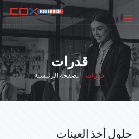
قدرات
قدرات
الصفحة الرئيسية
حلول أخذ العينات